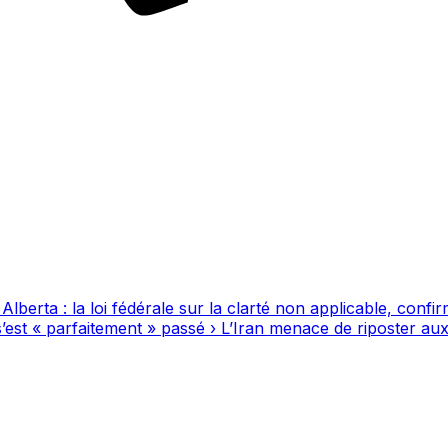
berta : la loi fédérale sur la clarté non applicable, conf
’est « parfaitement » passé
›
L’Iran menace de riposter aux