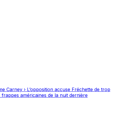
irme Carney
›
L’opposition accuse Fréchette de trop
 frappes américaines de la nuit dernière